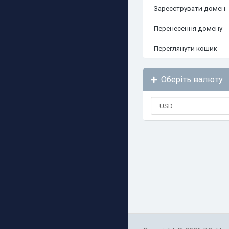
Зареєструвати домен
Перенесення домену
Переглянути кошик
Оберіть валюту