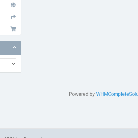
Powered by
WHMCompleteSolu