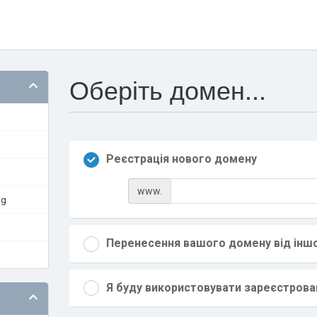
Оберіть домен...
Реєстрація нового домену
www.
ng
Перенесення вашого домену від інш
Я буду використовувати зареєстров