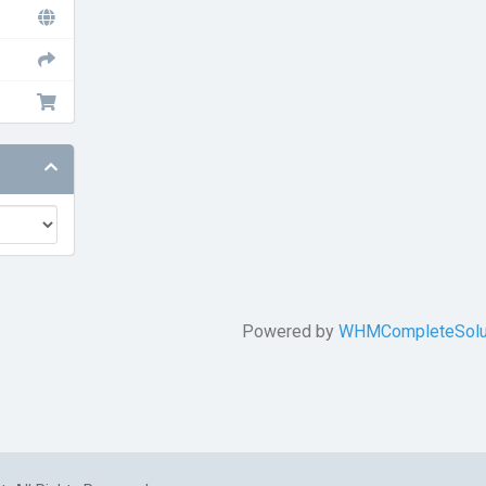
Powered by
WHMCompleteSolu