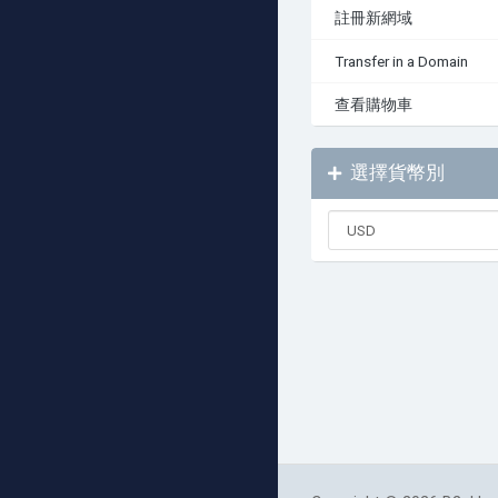
註冊新網域
Transfer in a Domain
查看購物車
選擇貨幣別