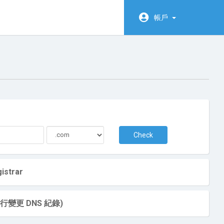
帳戶
Check
istrar
變更 DNS 紀錄)