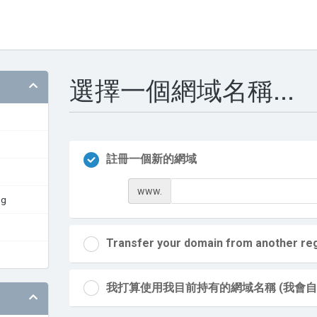
選擇一個網域名稱...
註冊一個新的網域
www.
ng
Transfer your domain from another reg
我打算使用我目前持有的網域名稱 (我會自行