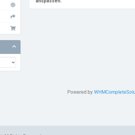
anspassen.
Powered by
WHMCompleteSolu