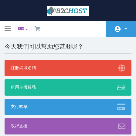
Toggle
navigation
今天我們可以幫助您甚麼呢？
首頁
Store
註冊網域名稱
公告
知識庫
租用主機服務
服務狀態
支付帳單
聯絡我們
取得支援