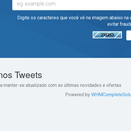
Digite os caracteres que você vê na imagem abaixo na c
evitar fraud
mos Tweets
a manter-se atualizado com as últimas novidades e ofertas
Powered by
WHMCompleteSolu