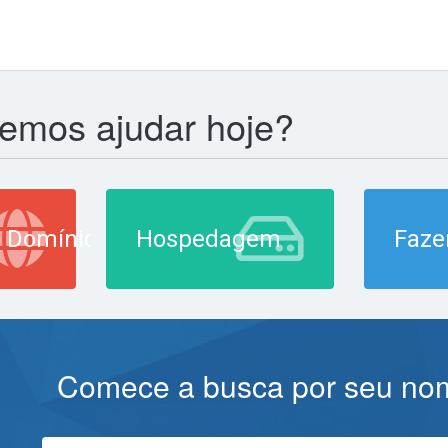
mos ajudar hoje?
 Domínio
Hospedagem
Faze
Comece a busca por seu nome