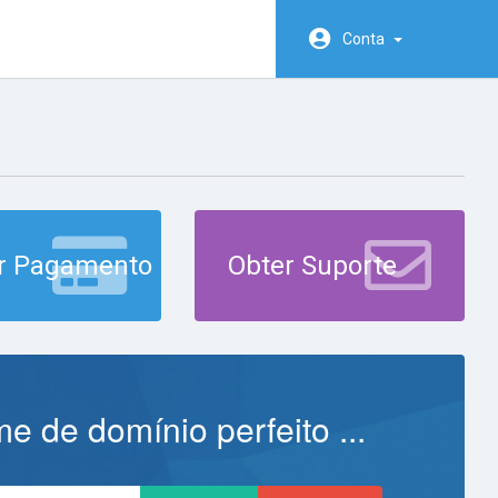
Conta
r Pagamento
Obter Suporte
 de domínio perfeito ...