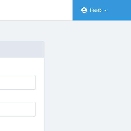
Hesab