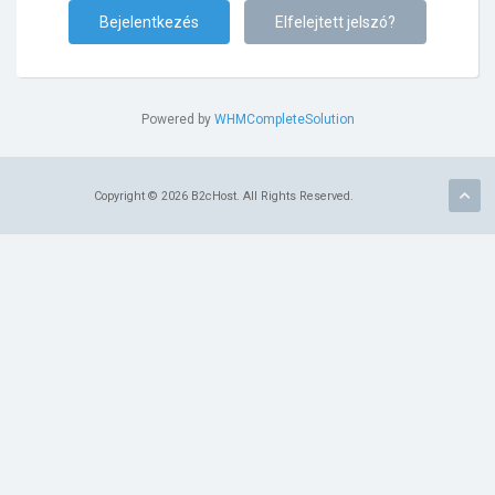
Elfelejtett jelszó?
Powered by
WHMCompleteSolution
Copyright © 2026 B2cHost. All Rights Reserved.